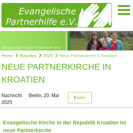
Home
Aktuelles
2025
Neue Partnerkirche in Kroatien
NEUE PARTNERKIRCHE IN
KROATIEN
Nachricht
Berlin,
20. Mai
teilen
2025
Evangelische Kirche in der Republik Kroatien ist
neue Partnerkirche