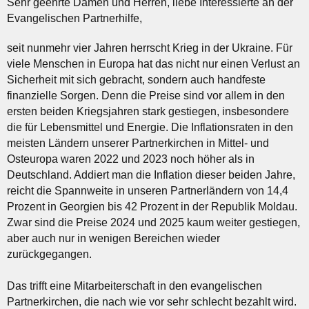
Sehr geehrte Damen und Herren, liebe Interessierte an der
Evangelischen Partnerhilfe,
seit nunmehr vier Jahren herrscht Krieg in der Ukraine. Für
viele Menschen in Europa hat das nicht nur einen Verlust an
Sicherheit mit sich gebracht, sondern auch handfeste
finanzielle Sorgen. Denn die Preise sind vor allem in den
ersten beiden Kriegsjahren stark gestiegen, insbesondere
die für Lebensmittel und Energie. Die Inflationsraten in den
meisten Ländern unserer Partnerkirchen in Mittel- und
Osteuropa waren 2022 und 2023 noch höher als in
Deutschland. Addiert man die Inflation dieser beiden Jahre,
reicht die Spannweite in unseren Partnerländern von 14,4
Prozent in Georgien bis 42 Prozent in der Republik Moldau.
Zwar sind die Preise 2024 und 2025 kaum weiter gestiegen,
aber auch nur in wenigen Bereichen wieder
zurückgegangen.
Das trifft eine Mitarbeiterschaft in den evangelischen
Partnerkirchen, die nach wie vor sehr schlecht bezahlt wird.