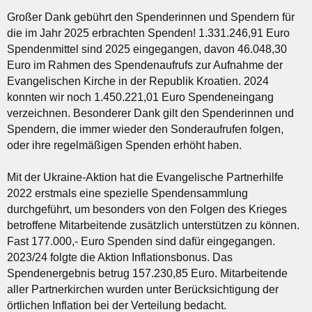
Großer Dank gebührt den Spenderinnen und Spendern für
die im Jahr 2025 erbrachten Spenden! 1.331.246,91 Euro
Spendenmittel sind 2025 eingegangen, davon 46.048,30
Euro im Rahmen des Spendenaufrufs zur Aufnahme der
Evangelischen Kirche in der Republik Kroatien. 2024
konnten wir noch 1.450.221,01 Euro Spendeneingang
verzeichnen. Besonderer Dank gilt den Spenderinnen und
Spendern, die immer wieder den Sonderaufrufen folgen,
oder ihre regelmäßigen Spenden erhöht haben.
Mit der Ukraine-Aktion hat die Evangelische Partnerhilfe
2022 erstmals eine spezielle Spendensammlung
durchgeführt, um besonders von den Folgen des Krieges
betroffene Mitarbeitende zusätzlich unterstützen zu können.
Fast 177.000,- Euro Spenden sind dafür eingegangen.
2023/24 folgte die Aktion Inflationsbonus. Das
Spendenergebnis betrug 157.230,85 Euro. Mitarbeitende
aller Partnerkirchen wurden unter Berücksichtigung der
örtlichen Inflation bei der Verteilung bedacht.