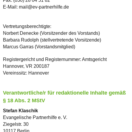
Fax: (030) 28 04 51 82
E-Mail: mail@ev-partnerhilfe.de
Vertretungsberechtigte:
Norbert Denecke (Vorsitzender des Vorstands)
Barbara Rudolph (stellvertretende Vorsitzende)
Marcus Garras (Vorstandsmitglied)
Registergericht und Registernummer: Amtsgericht
Hannover, VR 200187
Vereinssitz: Hannover
Verantwortliche/r für redaktionelle Inhalte gemäß
§ 18 Abs. 2 MStV
Stefan Klaschik
Evangelische Partnerhilfe e. V.
Ziegelstr. 30
10117 Berlin